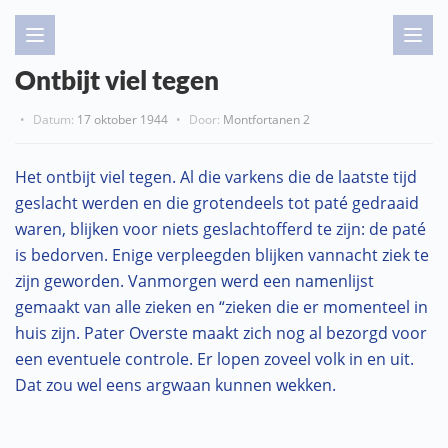
Ontbijt viel tegen
•
Datum:
17 oktober 1944
•
Door:
Montfortanen 2
Het ontbijt viel tegen. Al die varkens die de laatste tijd
geslacht werden en die grotendeels tot paté gedraaid
waren, blijken voor niets geslachtofferd te zijn: de paté
is bedorven. Enige verpleegden blijken vannacht ziek te
zijn geworden. Vanmorgen werd een namenlijst
gemaakt van alle zieken en “zieken die er momenteel in
huis zijn. Pater Overste maakt zich nog al bezorgd voor
een eventuele controle. Er lopen zoveel volk in en uit.
Dat zou wel eens argwaan kunnen wekken.