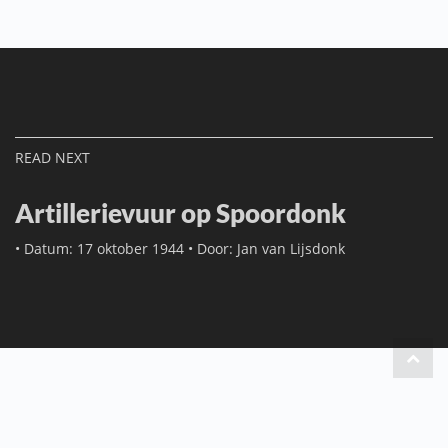
READ NEXT
Artillerievuur op Spoordonk
•
Datum:
17 oktober 1944
•
Door:
Jan van Lijsdonk